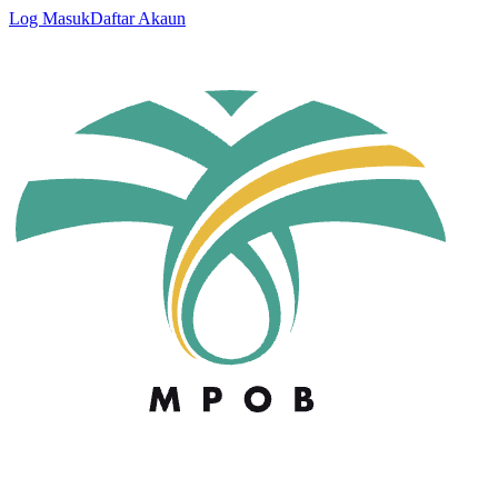
Log Masuk
Daftar Akaun