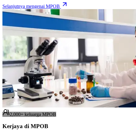
Selanjutnya mengenai MPOB
2,000+ keluarga MPOB
Kerjaya di MPOB