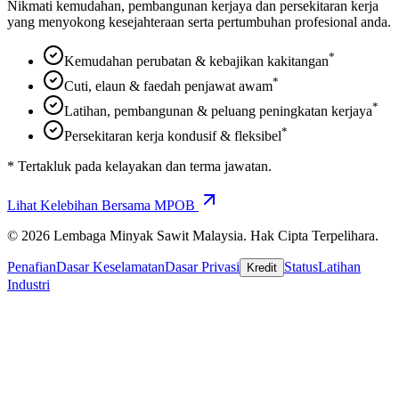
Nikmati kemudahan, pembangunan kerjaya dan persekitaran kerja
yang menyokong kesejahteraan serta pertumbuhan profesional anda.
*
Kemudahan perubatan & kebajikan kakitangan
*
Cuti, elaun & faedah penjawat awam
*
Latihan, pembangunan & peluang peningkatan kerjaya
*
Persekitaran kerja kondusif & fleksibel
* Tertakluk pada kelayakan dan terma jawatan.
Lihat Kelebihan Bersama MPOB
© 2026 Lembaga Minyak Sawit Malaysia. Hak Cipta Terpelihara.
Penafian
Dasar Keselamatan
Dasar Privasi
Status
Latihan
Kredit
Industri